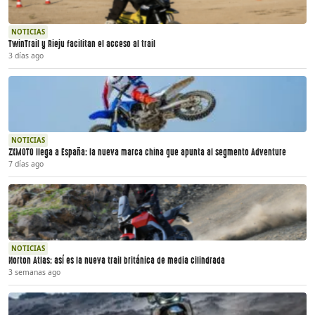
NOTICIAS
TwinTrail y Rieju facilitan el acceso al trail
3 días ago
NOTICIAS
ZXMOTO llega a España: la nueva marca china que apunta al segmento Adventure
7 días ago
NOTICIAS
Norton Atlas: así es la nueva trail británica de media cilindrada
3 semanas ago