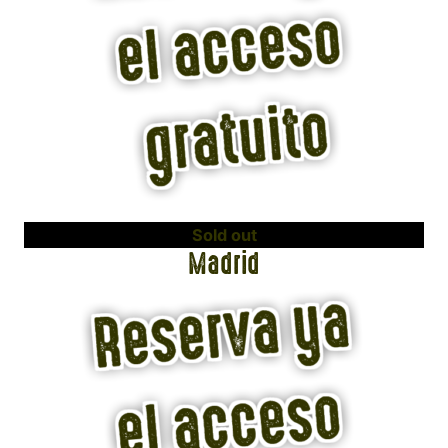
Sold out
Madrid