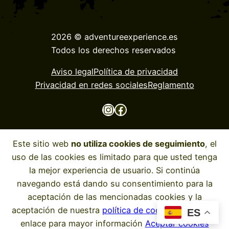
2026 © adventureexperience.es
Todos los derechos reservados
Aviso legal
Política de privacidad
Privacidad en redes sociales
Reglamento
Instagram
Facebook
Este sitio web
no utiliza cookies de seguimiento
, el
uso de las cookies es limitado para que usted tenga
la mejor experiencia de usuario. Si continúa
navegando está dando su consentimiento para la
aceptación de las mencionadas cookies y la
aceptación de nuestra
política de cookies
, pinche el
Web desarrollada por:
bancodepruebas.de
ES
enlace para mayor información
Aceptar cookies