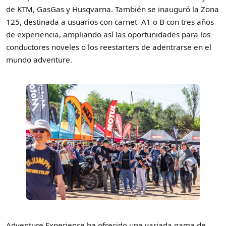
de KTM, GasGas y Husqvarna. También se inauguró la Zona
125, destinada a usuarios con carnet A1 o B con tres años
de experiencia, ampliando así las oportunidades para los
conductores noveles o los reestarters de adentrarse en el
mundo adventure.
Adventure Experience ha ofrecido una variada gama de