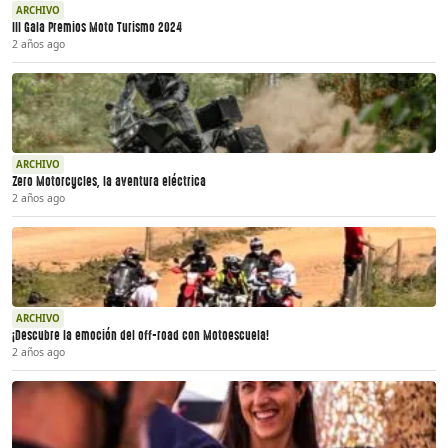
ARCHIVO
III Gala Premios Moto Turismo 2024
2 años ago
ARCHIVO
Zero Motorcycles, la aventura eléctrica
2 años ago
ARCHIVO
¡Descubre la emoción del off-road con Motoescuela!
2 años ago