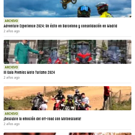
ARCHIVO
Adventure Experience 2024: Un éxito en Barcelona y consolidación en Madrid
2 años ago
ARCHIVO
III Gala Premios Moto Turismo 2024
2 años ago
ARCHIVO
¡Descubre la emoción del off-road con Motoescuela!
2 años ago