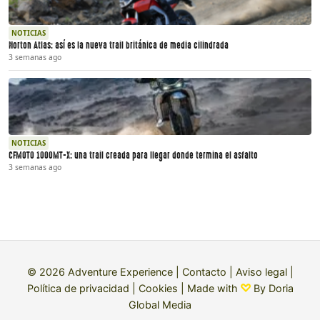
NOTICIAS
Norton Atlas: así es la nueva trail británica de media cilindrada
3 semanas ago
NOTICIAS
CFMOTO 1000MT-X: una trail creada para llegar donde termina el asfalto
3 semanas ago
© 2026 Adventure Experience |
Contacto
|
Aviso legal
|
Política de privacidad
|
Cookies
| Made with
By
Doria
Global Media