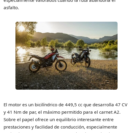
asfalto.
El motor es un bicilíndrico de 449,5 cc que desarrolla 47 CV
y 41 Nm de par, el máximo permitido para el carnet A2.
Sobre el papel ofrece un equilibrio interesante entre
prestaciones y facilidad de conducción, especialmente