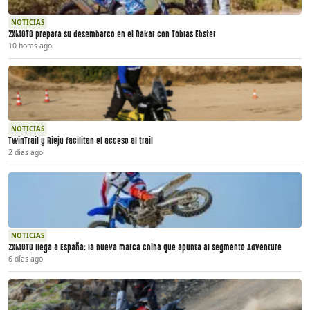
NOTICIAS
ZXMOTO prepara su desembarco en el Dakar con Tobias Ebster
10 horas ago
NOTICIAS
TwinTrail y Rieju facilitan el acceso al trail
2 días ago
NOTICIAS
ZXMOTO llega a España: la nueva marca china que apunta al segmento Adventure
6 días ago