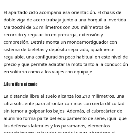
El apartado ciclo acompaña esa orientación. El chasis de
doble viga de acero trabaja junto a una horquilla invertida
Marzocchi de 52 milímetros con 200 milímetros de
recorrido y regulación en precarga, extensión y
compresión. Detrás monta un monoamortiguador con
sistema de bieletas y depósito separado, igualmente
regulable, una configuración poco habitual en este nivel de
precio y que permite adaptar la moto tanto a la conducción
en solitario como a los viajes con equipaje.
Altura libre al suelo
La distancia libre al suelo alcanza los 210 milímetros, una
cifra suficiente para afrontar caminos con cierta dificultad
sin temor a golpear los bajos. Además, el cubrecárter de
aluminio forma parte del equipamiento de serie, igual que
las defensas laterales y los paramanos, elementos
especialmente valorados cuando la ruta abandona el