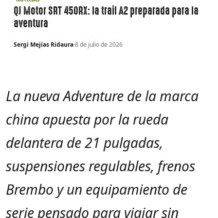
QJ Motor SRT 450RX: la trail A2 preparada para la
aventura
Sergi Mejías Ridaura
·
8 de julio de 2026
La nueva Adventure de la marca
china apuesta por la rueda
delantera de 21 pulgadas,
suspensiones regulables, frenos
Brembo y un equipamiento de
serie pensado para viajar sin