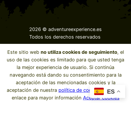
2026 © adventureexperience.es
Todos los derechos reservados
Aviso legal
Política de privacidad
Este sitio web
no utiliza cookies de seguimiento
, el
Privacidad en redes sociales
Reglamento
uso de las cookies es limitado para que usted tenga
la mejor experiencia de usuario. Si continúa
Instagram
Facebook
navegando está dando su consentimiento para la
aceptación de las mencionadas cookies y la
aceptación de nuestra
política de cookies
, pinche el
ES
enlace para mayor información
Aceptar cookies
Web desarrollada por:
bancodepruebas.de