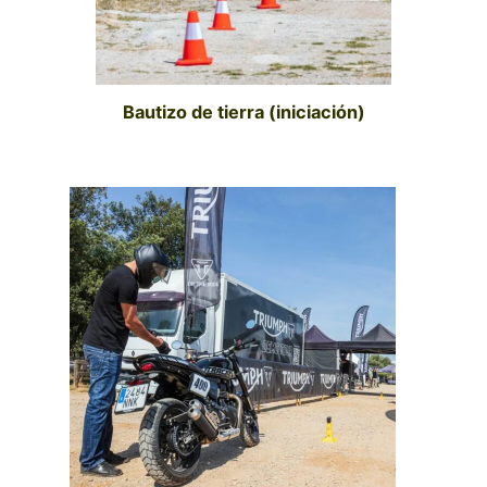
Bautizo de tierra (iniciación)
reservar (COMING SOON)