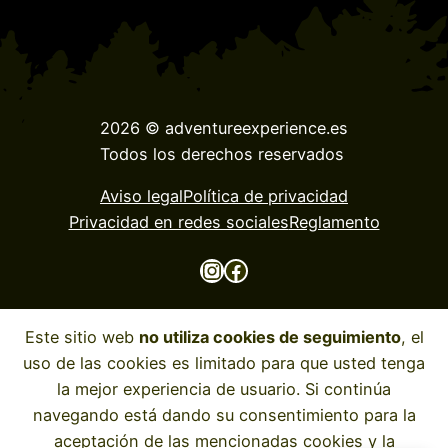
2026 © adventureexperience.es
Todos los derechos reservados
Aviso legal
Política de privacidad
Privacidad en redes sociales
Reglamento
Instagram
Facebook
Este sitio web
no utiliza cookies de seguimiento
, el
uso de las cookies es limitado para que usted tenga
la mejor experiencia de usuario. Si continúa
navegando está dando su consentimiento para la
aceptación de las mencionadas cookies y la