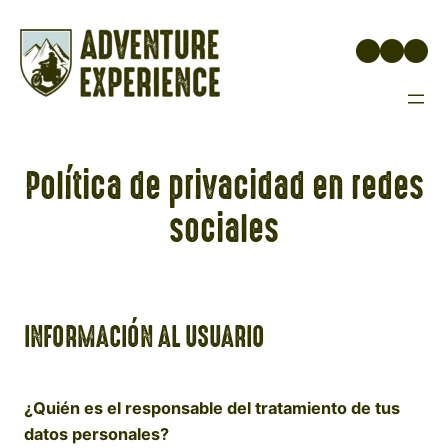
Saltar
al
Instagr
Face
You
contenido
Política de privacidad en redes
sociales
INFORMACIÓN AL USUARIO
¿Quién es el responsable del tratamiento de tus
datos personales?