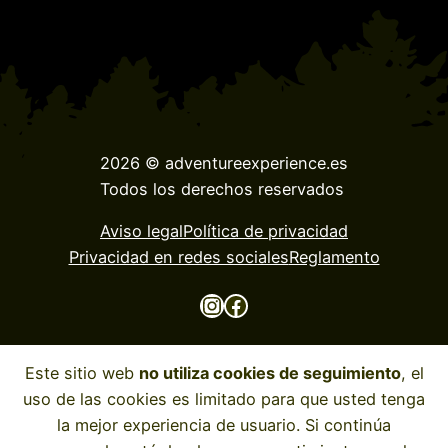
2026 © adventureexperience.es
Todos los derechos reservados
Aviso legal
Política de privacidad
Privacidad en redes sociales
Reglamento
Instagram
Facebook
Este sitio web
no utiliza cookies de seguimiento
, el
uso de las cookies es limitado para que usted tenga
la mejor experiencia de usuario. Si continúa