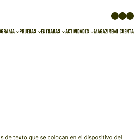
Instagr
Face
You
OGRAMA
PRUEBAS
ENTRADAS
ACTIVIDADES
MAGAZINE
MI CUENTA
de texto que se colocan en el dispositivo del