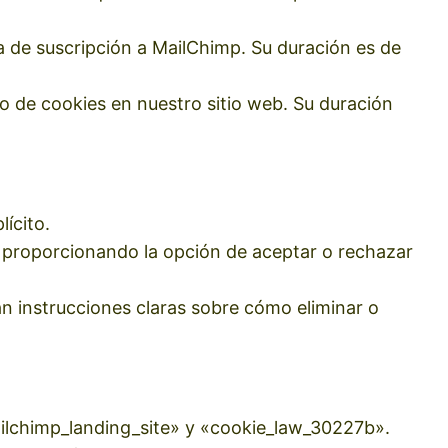
sta de suscripción a MailChimp. Su duración es de
o de cookies en nuestro sitio web. Su duración
lícito.
 y proporcionando la opción de aceptar o rechazar
án instrucciones claras sobre cómo eliminar o
ailchimp_landing_site» y «cookie_law_30227b».