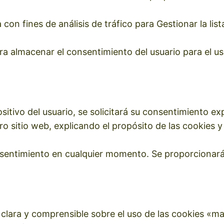
 con fines de análisis de tráfico para Gestionar la li
ra almacenar el consentimiento del usuario para el us
itivo del usuario, se solicitará su consentimiento exp
tro sitio web, explicando el propósito de las cookies
consentimiento en cualquier momento. Se proporcionar
 clara y comprensible sobre el uso de las cookies «m