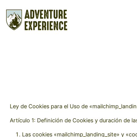
Saltar
al
contenido
Ley de Cookies para el Uso de «mailchimp_landin
Artículo 1: Definición de Cookies y duración de l
Las cookies «mailchimp_landing_site» y «co