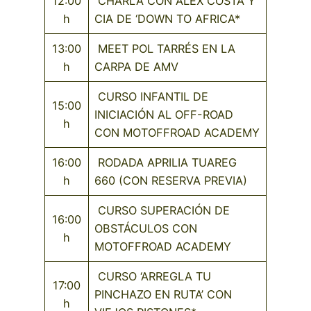
12:00
CHARLA CON ALEX COSTA Y
h
CIA DE ‘DOWN TO AFRICA*
13:00
MEET POL TARRÉS EN LA
h
CARPA DE AMV
CURSO INFANTIL DE
15:00
INICIACIÓN AL OFF-ROAD
h
CON MOTOFFROAD ACADEMY
16:00
RODADA APRILIA TUAREG
h
660 (CON RESERVA PREVIA)
CURSO SUPERACIÓN DE
16:00
OBSTÁCULOS CON
h
MOTOFFROAD ACADEMY
CURSO ‘ARREGLA TU
17:00
PINCHAZO EN RUTA’ CON
h