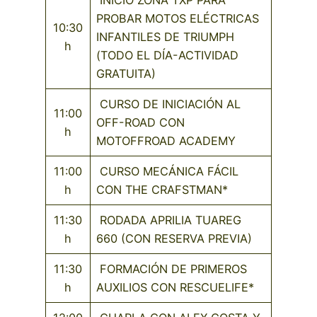
INICIO ZONA TXP PARA
PROBAR MOTOS ELÉCTRICAS
10:30
INFANTILES DE TRIUMPH
h
(TODO EL DÍA-ACTIVIDAD
GRATUITA)
CURSO DE INICIACIÓN AL
11:00
OFF-ROAD CON
h
MOTOFFROAD ACADEMY
11:00
CURSO MECÁNICA FÁCIL
h
CON THE CRAFSTMAN*
11:30
RODADA APRILIA TUAREG
h
660 (CON RESERVA PREVIA)
11:30
FORMACIÓN DE PRIMEROS
h
AUXILIOS CON RESCUELIFE*