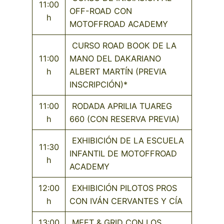
11:00
OFF-ROAD CON
h
MOTOFFROAD ACADEMY
CURSO ROAD BOOK DE LA
11:00
MANO DEL DAKARIANO
h
ALBERT MARTÍN (PREVIA
INSCRIPCIÓN)*
11:00
RODADA APRILIA TUAREG
h
660 (CON RESERVA PREVIA)
EXHIBICIÓN DE LA ESCUELA
11:30
INFANTIL DE MOTOFFROAD
h
ACADEMY
12:00
EXHIBICIÓN PILOTOS PROS
h
CON IVÁN CERVANTES Y CÍA
13:00
MEET & GRID CON LOS