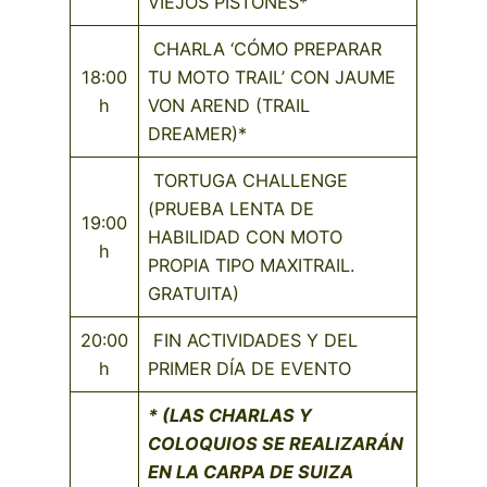
VIEJOS PISTONES*
CHARLA ‘CÓMO PREPARAR
18:00
TU MOTO TRAIL’ CON JAUME
h
VON AREND (TRAIL
DREAMER)*
TORTUGA CHALLENGE
(PRUEBA LENTA DE
19:00
HABILIDAD CON MOTO
h
PROPIA TIPO MAXITRAIL.
GRATUITA)
20:00
FIN ACTIVIDADES Y DEL
h
PRIMER DÍA DE EVENTO
* (LAS CHARLAS Y
COLOQUIOS SE REALIZARÁN
EN LA CARPA DE SUIZA