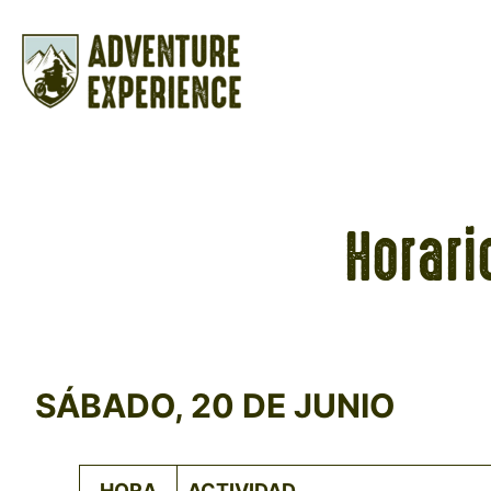
Saltar
al
contenido
Horari
SÁBADO, 20 DE JUNIO
HORA
ACTIVIDAD