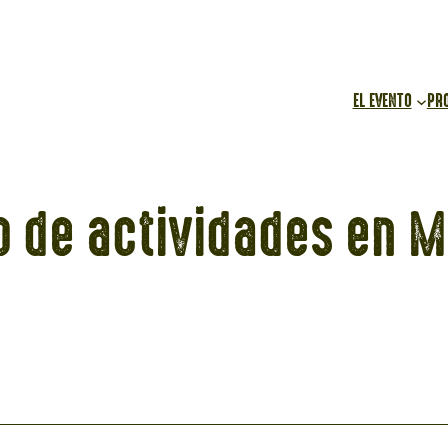
EL EVENTO
PR
o de actividades en 