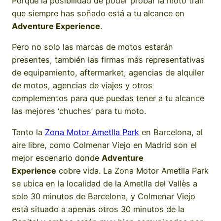
Porque la posibilidad de poder probar la moto trail
que siempre has soñado está a tu alcance en
Adventure Experience
.
Pero no solo las marcas de motos estarán
presentes, también las firmas más representativas
de equipamiento, aftermarket, agencias de alquiler
de motos, agencias de viajes y otros
complementos para que puedas tener a tu alcance
las mejores ‘chuches’ para tu moto.
Tanto la
Zona Motor Ametlla Park
en Barcelona, al
aire libre, como Colmenar Viejo en Madrid son el
mejor escenario donde
Adventure
Experience
cobre vida. La Zona Motor Ametlla Park
se ubica en la localidad de la Ametlla del Vallès a
solo 30 minutos de Barcelona, y Colmenar Viejo
está situado a apenas otros 30 minutos de la