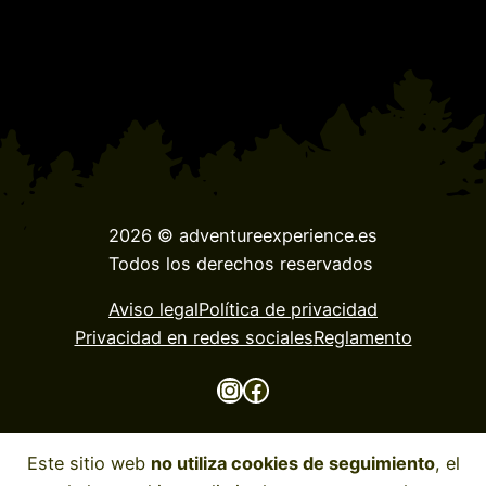
2026 © adventureexperience.es
Todos los derechos reservados
Aviso legal
Política de privacidad
Privacidad en redes sociales
Reglamento
Instagram
Facebook
Este sitio web
no utiliza cookies de seguimiento
, el