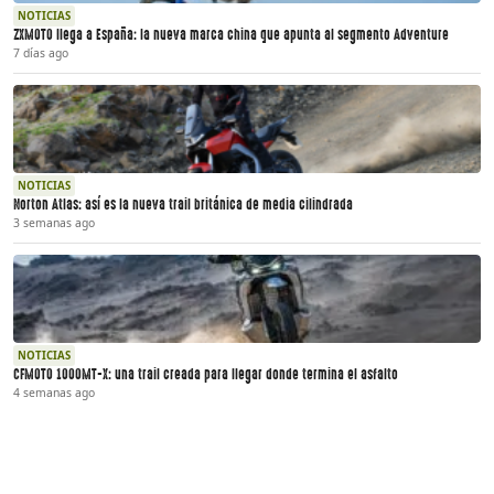
NOTICIAS
ZXMOTO llega a España: la nueva marca china que apunta al segmento Adventure
7 días ago
NOTICIAS
Norton Atlas: así es la nueva trail británica de media cilindrada
3 semanas ago
NOTICIAS
CFMOTO 1000MT-X: una trail creada para llegar donde termina el asfalto
4 semanas ago