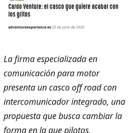
Cardo Venture: el casco que quiere acabar con
los gritos
adventureexperience.es
·
25 de junio de 2026
La firma especializada en
comunicación para motor
presenta un casco off road con
intercomunicador integrado, una
propuesta que busca cambiar la
forma en la que pilotos,