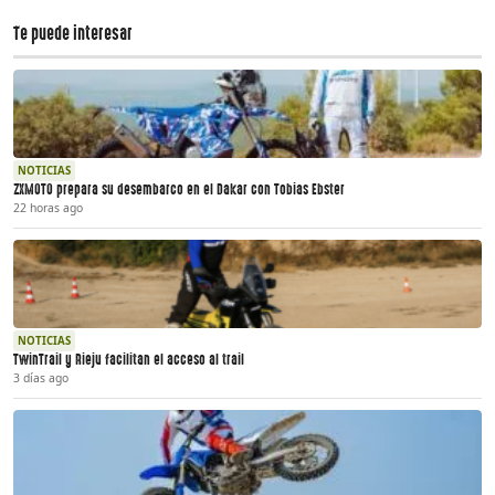
Te puede interesar
NOTICIAS
ZXMOTO prepara su desembarco en el Dakar con Tobias Ebster
22 horas ago
NOTICIAS
TwinTrail y Rieju facilitan el acceso al trail
3 días ago